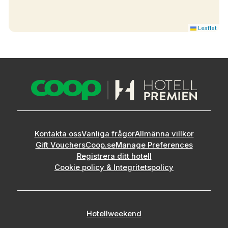
Leaflet
Kontakta oss
Vanliga frågor
Allmänna villkor
Gift Vouchers
Coop.se
Manage Preferences
Registrera ditt hotell
Cookie policy & Integritetspolicy
Hotellweekend