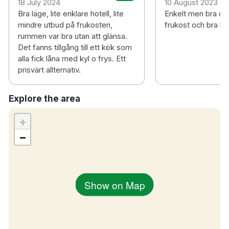
18 July 2024
10 August 2023
Bra läge, lite enklare hotell, lite
Enkelt men bra oc
mindre utbud på frukosten,
frukost och bra lä
rummen var bra utan att glänsa.
Det fanns tillgång till ett kök som
alla fick låna med kyl o frys. Ett
prisvärt allternativ.
Explore the area
+
−
Show on Map