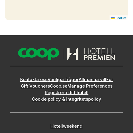
Leaflet
Kontakta oss
Vanliga frågor
Allmänna villkor
Gift Vouchers
Coop.se
Manage Preferences
Registrera ditt hotell
Cookie policy & Integritetspolicy
Hotellweekend