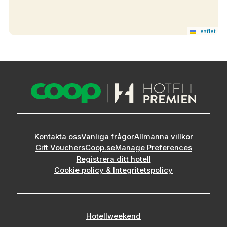
Leaflet
Kontakta oss
Vanliga frågor
Allmänna villkor
Gift Vouchers
Coop.se
Manage Preferences
Registrera ditt hotell
Cookie policy & Integritetspolicy
Hotellweekend