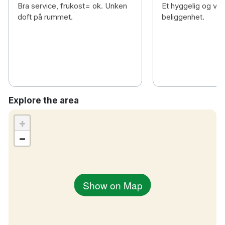
Bra service, frukost= ok. Unken
Et hyggelig og veld
doft på rummet.
beliggenhet.
Explore the area
+
−
Show on Map