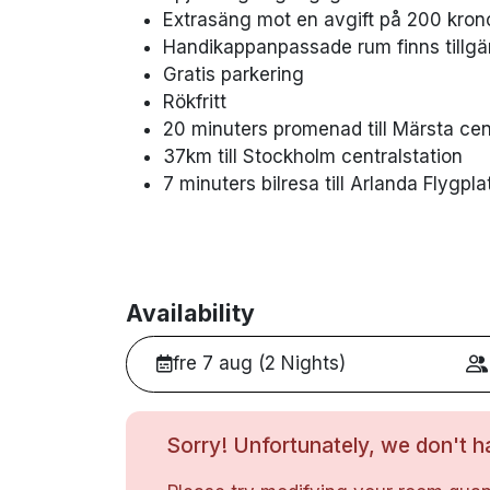
Extrasäng mot en avgift på 200 kron
Handikappanpassade rum finns tillgä
Gratis parkering
Rökfritt
20 minuters promenad till Märsta ce
37km till Stockholm centralstation
7 minuters bilresa till Arlanda Flygpla
Availability
fre 7 aug (2 Nights)
Sorry! Unfortunately, we don't ha