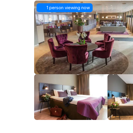
1 person viewing now