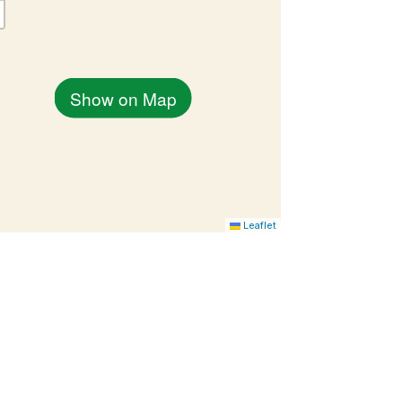
Show on Map
Leaflet