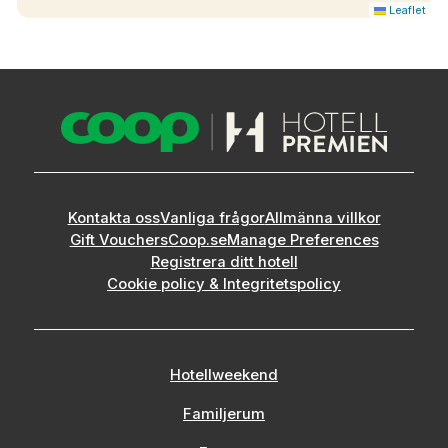
Leaflet
Kontakta oss
Vanliga frågor
Allmänna villkor
Gift Vouchers
Coop.se
Manage Preferences
Registrera ditt hotell
Cookie policy & Integritetspolicy
Hotellweekend
Familjerum