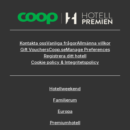
Kontakta oss
Vanliga frågor
Allmänna villkor
Gift Vouchers
Coop.se
Manage Preferences
Registrera ditt hotell
Cookie policy & Integritetspolicy
Hotellweekend
Familjerum
Europa
Premiumhotell