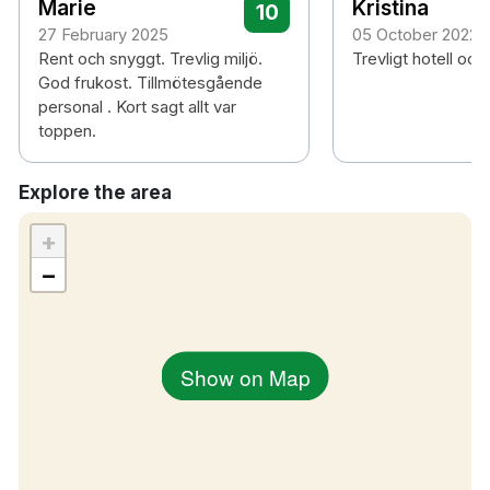
Marie
Kristina
10
27 February 2025
05 October 2022
Rent och snyggt. Trevlig miljö.
Trevligt hotell och
God frukost. Tillmötesgående
personal . Kort sagt allt var
toppen.
Explore the area
+
−
Show on Map