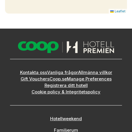
Leaflet
Kontakta oss
Vanliga frågor
Allmänna villkor
Gift Vouchers
Coop.se
Manage Preferences
Registrera ditt hotell
Cookie policy & Integritetspolicy
Hotellweekend
Familjerum