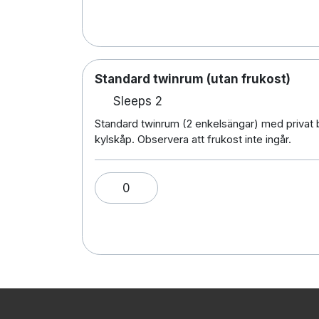
Standard twinrum (utan frukost)
Sleeps 2
Standard twinrum (2 enkelsängar) med privat 
kylskåp. Observera att frukost inte ingår.
0