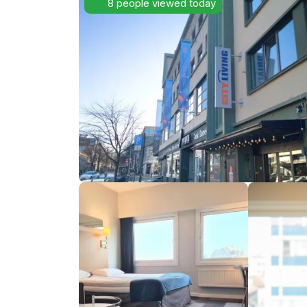
8 people viewed today