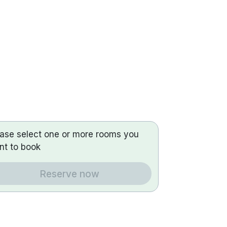
ease select one or more rooms you
nt to book
Reserve now