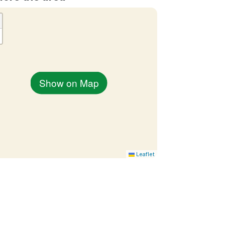
Show on Map
Leaflet