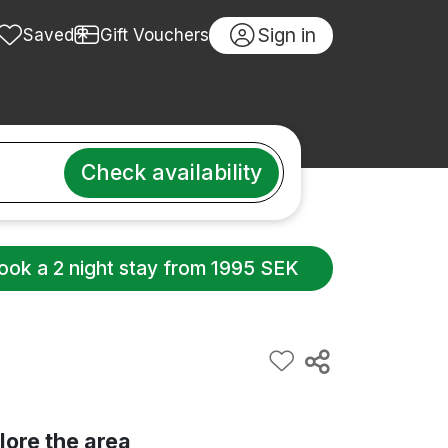
Sign in
Saved
Gift Vouchers
Check availability
ook a 2 night stay from 1995 SEK
lore the area