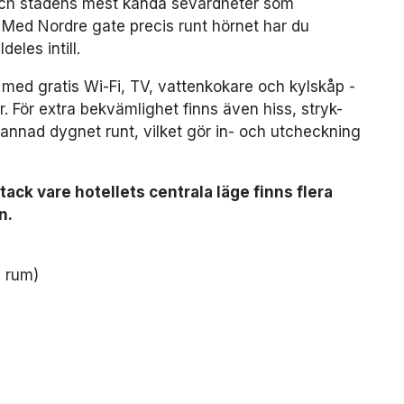
 och stadens mest kända sevärdheter som
Med Nordre gate precis runt hörnet har du
eles intill.
med gratis Wi-Fi, TV, vattenkokare och kylskåp -
r. För extra bekvämlighet finns även hiss, stryk-
annad dygnet runt, vilket gör in- och utcheckning
tack vare hotellets centrala läge finns flera
n.
å rum)