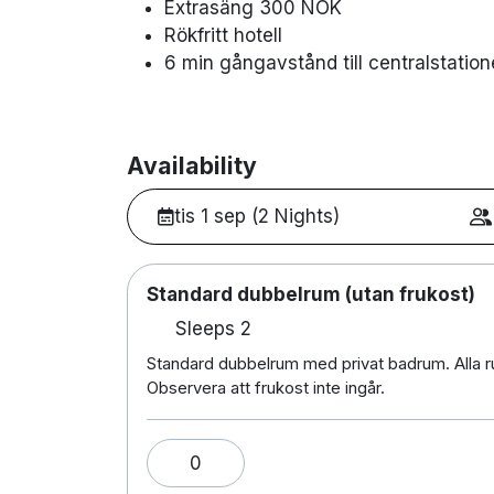
Extrasäng 300 NOK
Rökfritt hotell
6 min gångavstånd till centralstatio
Availability
tis 1 sep (2 Nights)
Standard dubbelrum (utan frukost)
Sleeps 2
Standard dubbelrum med privat badrum. Alla r
Observera att frukost inte ingår.
0