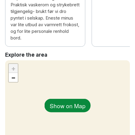
Praktisk vaskerom og strykebrett
tilgjengelig- brukt før vi dro
pyntet i selskap. Eneste minus
var lite utbud av varmrett frokost,
og for lite personale renhold
bord.
Explore the area
+
−
Show on Map