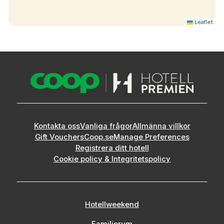
Leaflet
Kontakta oss
Vanliga frågor
Allmänna villkor
Gift Vouchers
Coop.se
Manage Preferences
Registrera ditt hotell
Cookie policy & Integritetspolicy
Hotellweekend
Familjerum