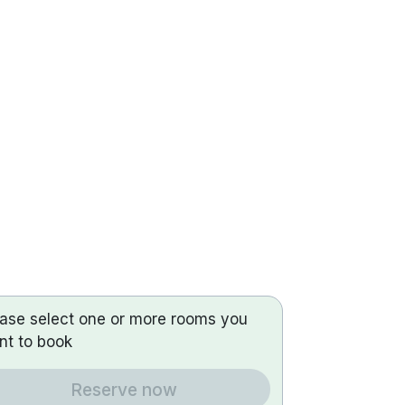
ease select one or more rooms you
nt to book
Reserve now