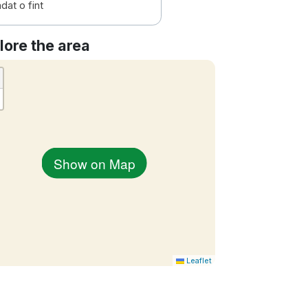
dat o fint
lore the area
Show on Map
Leaflet