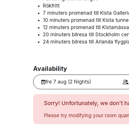
Rökfritt
7 minuters promenad till Kista Galleri
10 minuters promenad till Kista tunn
12 minuters promenad till Kistamäss
20 minuters bilresa till Stockholm cen
24 minuters bilresa till Arlanda flygpl
Availability
fre 7 aug (2 Nights)
Sorry! Unfortunately, we don't ha
Please try modifying your room quant