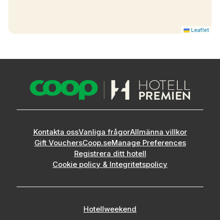
Leaflet
Kontakta oss
Vanliga frågor
Allmänna villkor
Gift Vouchers
Coop.se
Manage Preferences
Registrera ditt hotell
Cookie policy & Integritetspolicy
Hotellweekend