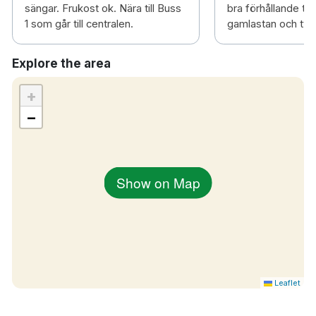
sängar. Frukost ok. Nära till Buss
bra förhållande til
1 som går till centralen.
gamlastan och tyro
Explore the area
+
−
Show on Map
Leaflet