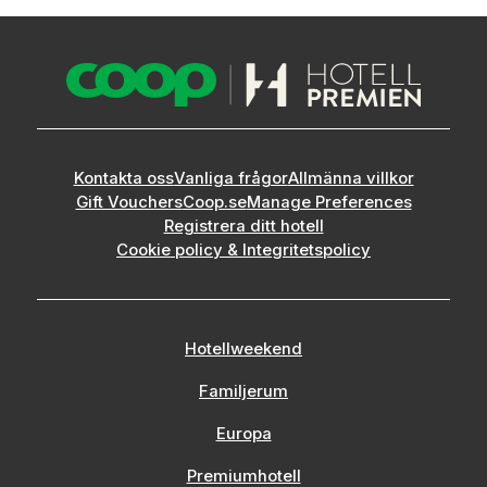
Kontakta oss
Vanliga frågor
Allmänna villkor
Gift Vouchers
Coop.se
Manage Preferences
Registrera ditt hotell
Cookie policy & Integritetspolicy
Hotellweekend
Familjerum
Europa
Premiumhotell