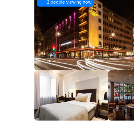
2 people viewing now