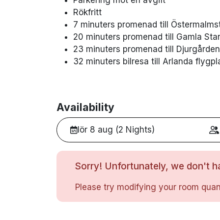
Rökfritt
7 minuters promenad till Östermalms
20 minuters promenad till Gamla Sta
23 minuters promenad till Djurgården
32 minuters bilresa till Arlanda flygpl
Availability
lör 8 aug (2 Nights)
Sorry! Unfortunately, we don't ha
Please try modifying your room quant