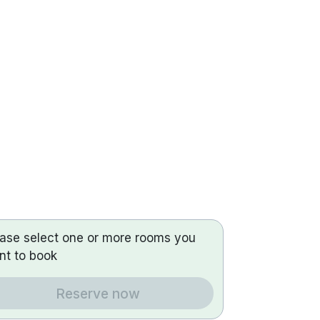
ease select one or more rooms you
nt to book
Reserve now