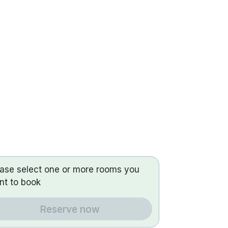
ease select one or more rooms you
nt to book
Reserve now