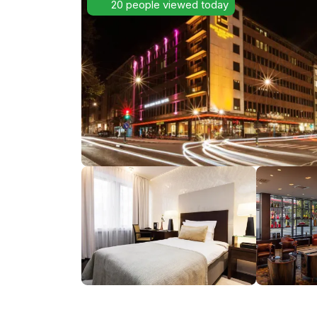
20 people viewed today