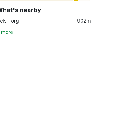
What's nearby
els Torg
902m
 more