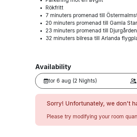
Rökfritt
7 minuters promenad till Östermalms
20 minuters promenad till Gamla Sta
23 minuters promenad till Djurgården
32 minuters bilresa till Arlanda flygpl
Availability
tor 6 aug (2 Nights)
Sorry! Unfortunately, we don't ha
Please try modifying your room quant