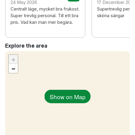
24 May 2026
17 December 202
Centralt läge, mycket bra frukost.
Supertrevlig perso
Super trevlig personal. Till ett bra
sköna sängar
pris. Vad kan man mer begära.
Explore the area
+
−
Show on Map