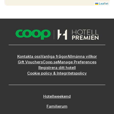
Leaflet
Kontakta oss
Vanliga frågor
Allmänna villkor
Gift Vouchers
Coop.se
Manage Preferences
Registrera ditt hotell
Cookie policy & Integritetspolicy
Hotellweekend
Familjerum