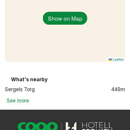
Show on Map
Leaflet
What's nearby
Sergels Torg
449m
See more