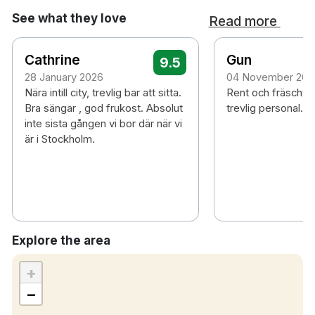
See what they love
Read more
Cathrine
Gun
9.5
28 January 2026
04 November 202
Nära intill city, trevlig bar att sitta.
Rent och fräscht
Bra sängar , god frukost. Absolut
trevlig personal.
inte sista gången vi bor där när vi
är i Stockholm.
Explore the area
+
−