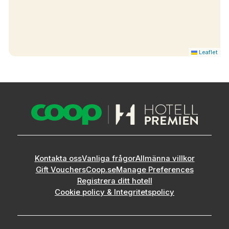
Leaflet
Kontakta oss
Vanliga frågor
Allmänna villkor
Gift Vouchers
Coop.se
Manage Preferences
Registrera ditt hotell
Cookie policy & Integritetspolicy