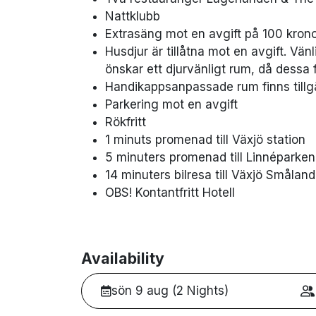
Nattklubb
Extrasäng mot en avgift på 100 krono
Husdjur är tillåtna mot en avgift. Vä
önskar ett djurvänligt rum, då dessa 
Handikappsanpassade rum finns tillg
Parkering mot en avgift
Rökfritt
1 minuts promenad till Växjö station
5 minuters promenad till Linnéparken
14 minuters bilresa till Växjö Småland
OBS! Kontantfritt Hotell
Availability
sön 9 aug (2 Nights)