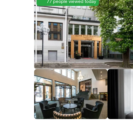
77 people viewed today