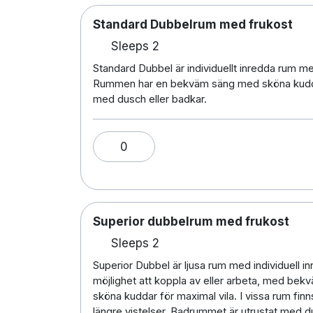
Standard Dubbelrum med frukost
Sleeps 2
Standard Dubbel är individuellt inredda rum med
Rummen har en bekväm säng med sköna kuddar,
med dusch eller badkar.
0
Superior dubbelrum med frukost
Sleeps 2
Superior Dubbel är ljusa rum med individuell in
möjlighet att koppla av eller arbeta, med bek
sköna kuddar för maximal vila. I vissa rum finn
längre vistelser. Badrummet är utrustat med du