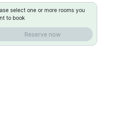
ease select one or more rooms you
nt to book
Reserve now