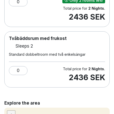
Only 2 rooms left!
0
Total price for
2 Nights
.
2436 SEK
Tvåbäddsrum med frukost
Sleeps 2
Standard dobbeltroom med två enkelsängar
Total price for
2 Nights
.
0
2436 SEK
Explore the area