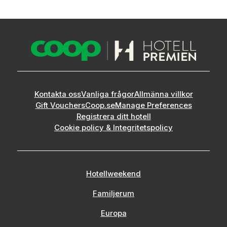
Kontakta oss
Vanliga frågor
Allmänna villkor
Gift Vouchers
Coop.se
Manage Preferences
Registrera ditt hotell
Cookie policy & Integritetspolicy
Hotellweekend
Familjerum
Europa