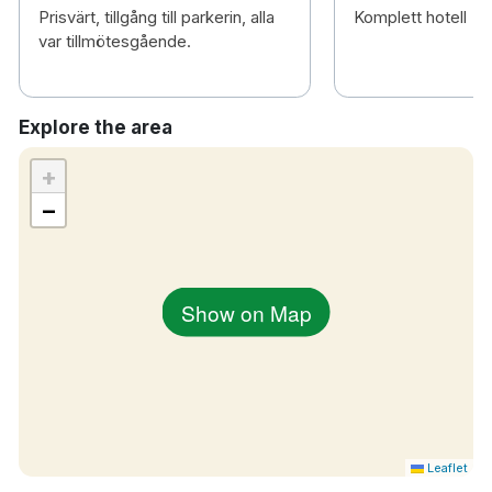
Prisvärt, tillgång till parkerin, alla
Komplett hotell
var tillmötesgående.
Explore the area
+
−
Show on Map
Leaflet