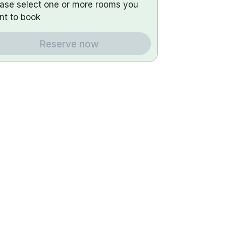
ease select one or more rooms you
nt to book
Reserve now