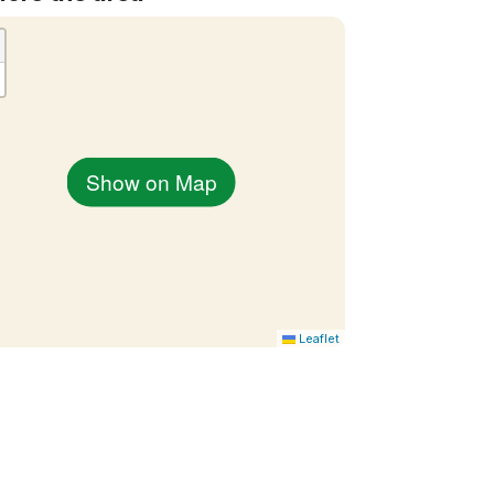
Show on Map
Leaflet