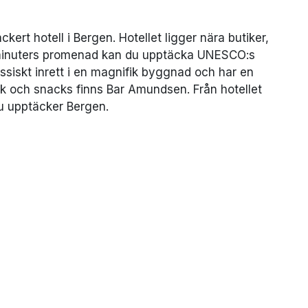
ert hotell i Bergen. Hotellet ligger nära butiker,
 minuters promenad kan du upptäcka UNESCO:s
ssiskt inrett i en magnifik byggnad och har en
ck och snacks finns Bar Amundsen. Från hotellet
du upptäcker Bergen.