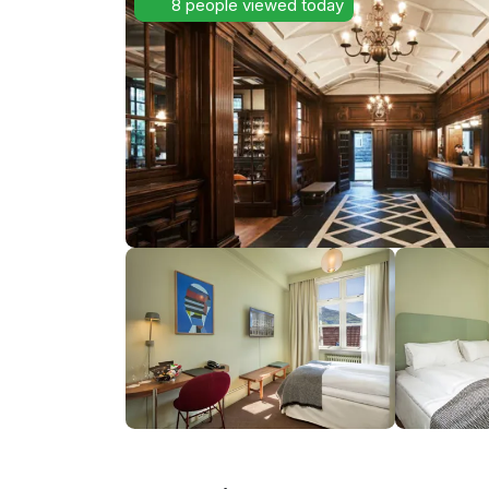
8 people viewed today