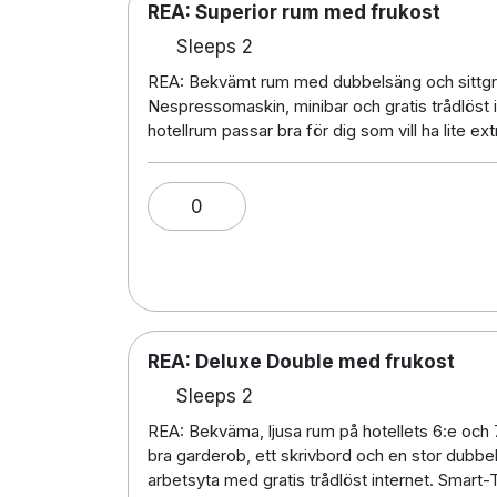
REA: Superior rum med frukost
Sleeps 2
REA: Bekvämt rum med dubbelsäng och sittgr
Nespressomaskin, minibar och gratis trådlöst
hotellrum passar bra för dig som vill ha lite ex
0
REA: Deluxe Double med frukost
Sleeps 2
REA: Bekväma, ljusa rum på hotellets 6:e och 7
bra garderob, ett skrivbord och en stor dubb
arbetsyta med gratis trådlöst internet. Smart-T