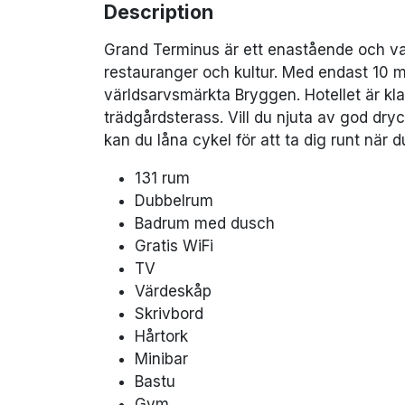
Description
Grand Terminus är ett enastående och vack
restauranger och kultur. Med endast 10
världsarvsmärkta Bryggen. Hotellet är kla
trädgårdsterass. Vill du njuta av god dry
kan du låna cykel för att ta dig runt när 
131 rum
Dubbelrum
Badrum med dusch
Gratis WiFi
TV
Värdeskåp
Skrivbord
Hårtork
Minibar
Bastu
Gym