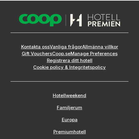
Kontakta oss
Vanliga frågor
Allmänna villkor
Gift Vouchers
Coop.se
Manage Preferences
Registrera ditt hotell
Cookie policy & Integritetspolicy
Hotellweekend
Familjerum
Europa
Premiumhotell