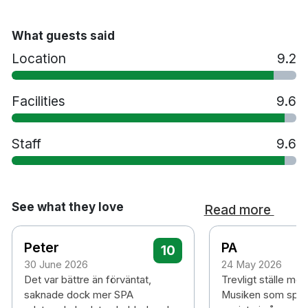
What guests said
Location
9.2
Facilities
9.6
Staff
9.6
See what they love
Read more
Peter
PA
10
30 June 2026
24 May 2026
Det var bättre än förväntat,
Trevligt ställe me
saknade dock mer SPA
Musiken som spela