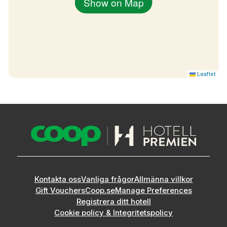
Show on Map
Leaflet
Kontakta oss
Vanliga frågor
Allmänna villkor
Gift Vouchers
Coop.se
Manage Preferences
Registrera ditt hotell
Cookie policy & Integritetspolicy