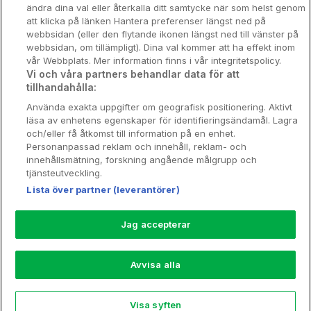
Nya hotell
ändra dina val eller återkalla ditt samtycke när som helst genom
att klicka på länken Hantera preferenser längst ned på
Stadsweekend
webbsidan (eller den flytande ikonen längst ned till vänster på
webbsidan, om tillämpligt). Dina val kommer att ha effekt inom
vår Webbplats. Mer information finns i vår integritetspolicy.
Vi och våra partners behandlar data för att
tillhandahålla:
Booking Enquiries:
info@hotellpremien.se
Använda exakta uppgifter om geografisk positionering. Aktivt
Hotellsupport:
scandinavian@digibreaks.com
läsa av enhetens egenskaper för identifieringsändamål. Lagra
och/eller få åtkomst till information på en enhet.
Personanpassad reklam och innehåll, reklam- och
innehållsmätning, forskning angående målgrupp och
Hotellpremien.se av en del av Coop
tjänsteutveckling.
Sverige. Coop Sverige 171 88 Solna,
Lista över partner (leverantörer)
Telefon: 010-742 00 00, Org.nr: 556710-
5480.
Jag accepterar
Läs mer om Coops Partnererbjudande:
www.coop.se/medlem/partnererbjudande
Avvisa alla
Nytt!
Visa syften