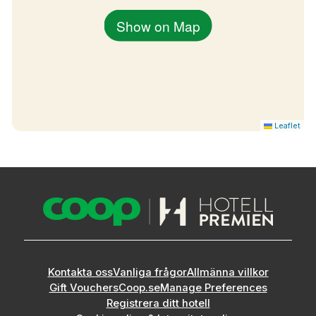
Show on Map
Leaflet
Kontakta oss
Vanliga frågor
Allmänna villkor
Gift Vouchers
Coop.se
Manage Preferences
Registrera ditt hotell