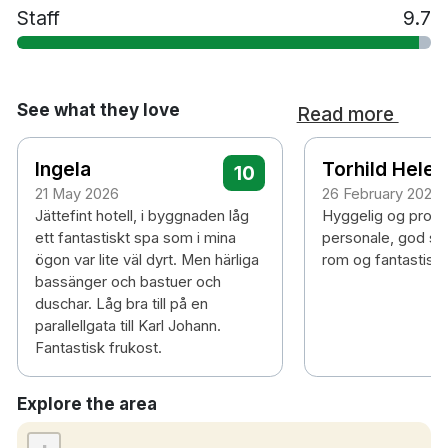
Staff
9.7
See what they love
Read more
Ingela
Torhild Helen
10
21 May 2026
26 February 2025
Jättefint hotell, i byggnaden låg
Hyggelig og profe
ett fantastiskt spa som i mina
personale, god ser
ögon var lite väl dyrt. Men härliga
rom og fantastisk 
bassänger och bastuer och
duschar. Låg bra till på en
parallellgata till Karl Johann.
Fantastisk frukost.
Explore the area