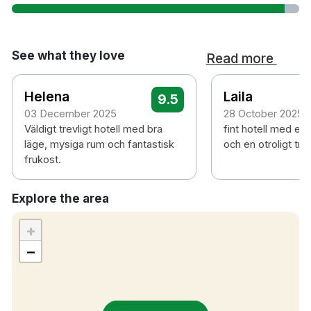
See what they love
Read more
Helena
Laila
9.5
03 December 2025
28 October 2025
Väldigt trevligt hotell med bra
fint hotell med ett
läge, mysiga rum och fantastisk
och en otroligt tre
frukost.
Explore the area
+
−