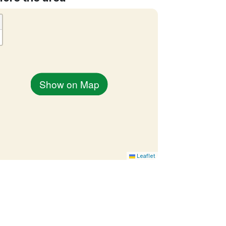
Show on Map
Leaflet