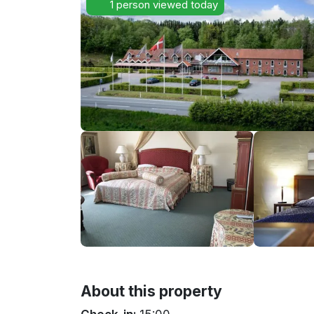
1 person viewed today
About this property