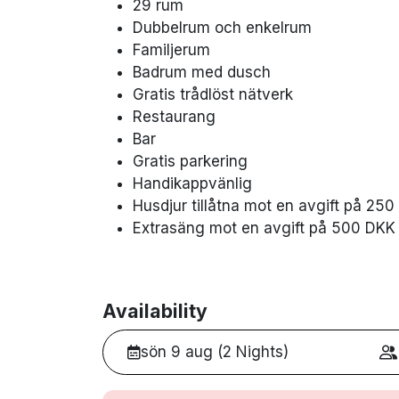
29 rum
Dubbelrum och enkelrum
Familjerum
Badrum med dusch
Gratis trådlöst nätverk
Restaurang
Bar
Gratis parkering
Handikappvänlig
Husdjur tillåtna mot en avgift på 25
Extrasäng mot en avgift på 500 DKK
Availability
sön 9 aug (2 Nights)