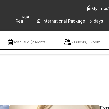
My Trips
Nytt!
Rea
International Package Holidays
sön 9 aug (2 Nights)
2 Guests, 1 Room
Exp