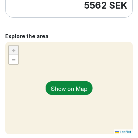
5562 SEK
Explore the area
+
−
Show on Map
Leaflet