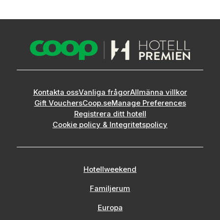
Kontakta oss
Vanliga frågor
Allmänna villkor
Gift Vouchers
Coop.se
Manage Preferences
Registrera ditt hotell
Cookie policy & Integritetspolicy
Hotellweekend
Familjerum
Europa