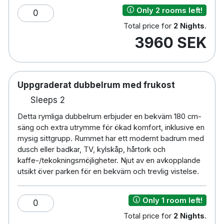
Only 2 rooms left!
0
Total price for
2 Nights
.
3960 SEK
Uppgraderat dubbelrum med frukost
Sleeps 2
Detta rymliga dubbelrum erbjuder en bekväm 180 cm-
säng och extra utrymme för ökad komfort, inklusive en
mysig sittgrupp. Rummet har ett modernt badrum med
dusch eller badkar, TV, kylskåp, hårtork och
kaffe-/tekokningsmöjligheter. Njut av en avkopplande
utsikt över parken för en bekväm och trevlig vistelse.
Only 1 room left!
0
Total price for
2 Nights
.