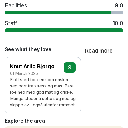
Facilities
9.0
Staff
10.0
See what they love
Read more
Knut Arild Bjørgo
9
01 March 2025
Flott sted for den som ønsker
seg bort fra stress og mas. Bare
roe ned med god mat og drikke.
Mange steder å sette seg ned og
slappe av, -også utenfor rommet.
Explore the area