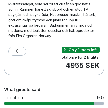
kvalitetssängar, som ser till att du får en god natts
sömn. Rummen har ett skrivbord och en stol, TV,
strykjärn och strykbräda, Nespresso-maskin, hårtork,
gott om skåputrymme och plats för upp till 2
extrasängar på begäran. Badrummen är rymliga och
moderna med toaletter, duschar och hälsoprodukter
från Elm Organics Norway.
Only 1 room left!
0
Total price for
2 Nights
.
4955 SEK
What guests said
Location
9.0