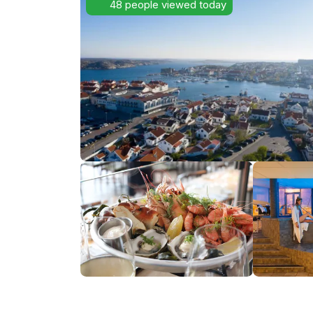
48 people viewed today