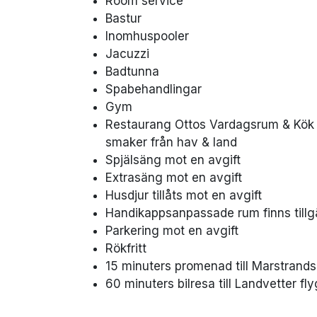
Room service
Bastur
Inomhuspooler
Jacuzzi
Badtunna
Spabehandlingar
Gym
Restaurang Ottos Vardagsrum & Kök 
smaker från hav & land
Spjälsäng mot en avgift
Extrasäng mot en avgift
Husdjur tillåts mot en avgift
Handikappsanpassade rum finns tillg
Parkering mot en avgift
Rökfritt
15 minuters promenad till Marstrands
60 minuters bilresa till Landvetter fly