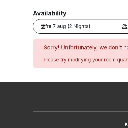
Availability
fre 7 aug (2 Nights)
Sorry! Unfortunately, we don't ha
Please try modifying your room quant
K