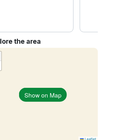
lore the area
Show on Map
Leaflet