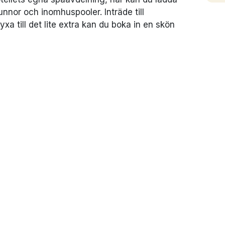
unnor och inomhuspooler. Inträde till
xa till det lite extra kan du boka in en skön