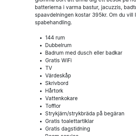
batterierna i varma bastur, jacuzzis, badt
spaavdelningen kostar 395kr. Om du vill ly
spabehandling.
144 rum
Dubbelrum
Badrum med dusch eller badkar
Gratis WiFi
TV
Värdeskåp
Skrivbord
Hårtork
Vattenkokare
Tofflor
Strykjärn/strykbräda på begäran
Gratis toalettartiklar
Gratis dagstidning