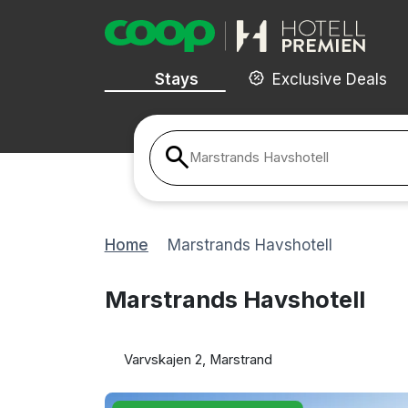
Stays
Exclusive Deals
Marstrands Havshotell
Home
Marstrands Havshotell
Marstrands Havshotell
Varvskajen 2, Marstrand