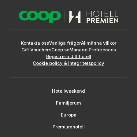
Kontakta oss
Vanliga frågor
Allmänna villkor
Gift Vouchers
Coop.se
Manage Preferences
Registrera ditt hotell
Cookie policy & Integritetspolicy
Hotellweekend
Familjerum
Europa
Premiumhotell