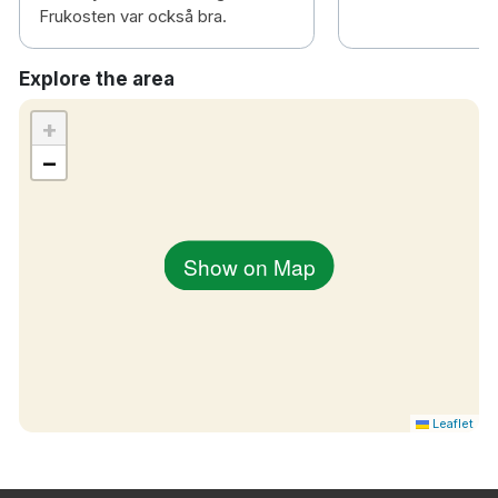
Frukosten var också bra.
Explore the area
+
−
Show on Map
Leaflet