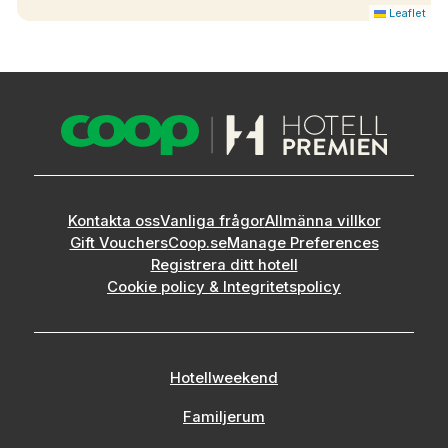
Leaflet
Kontakta oss
Vanliga frågor
Allmänna villkor
Gift Vouchers
Coop.se
Manage Preferences
Registrera ditt hotell
Cookie policy & Integritetspolicy
Hotellweekend
Familjerum