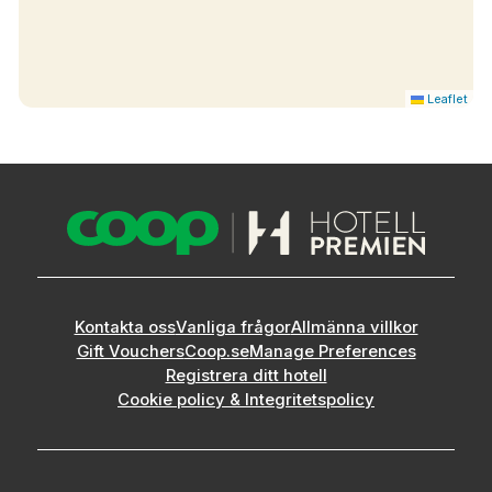
Leaflet
Kontakta oss
Vanliga frågor
Allmänna villkor
Gift Vouchers
Coop.se
Manage Preferences
Registrera ditt hotell
Cookie policy & Integritetspolicy