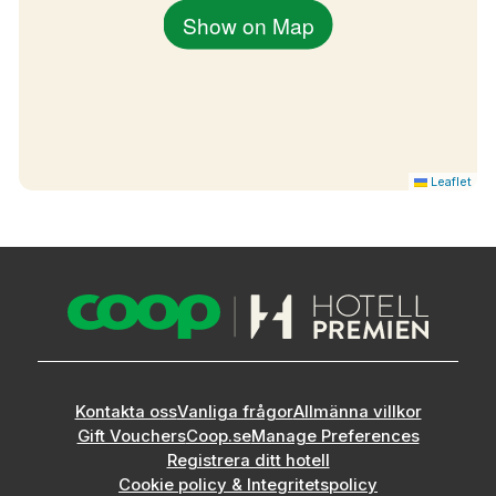
Show on Map
Leaflet
Kontakta oss
Vanliga frågor
Allmänna villkor
Gift Vouchers
Coop.se
Manage Preferences
Registrera ditt hotell
Cookie policy & Integritetspolicy