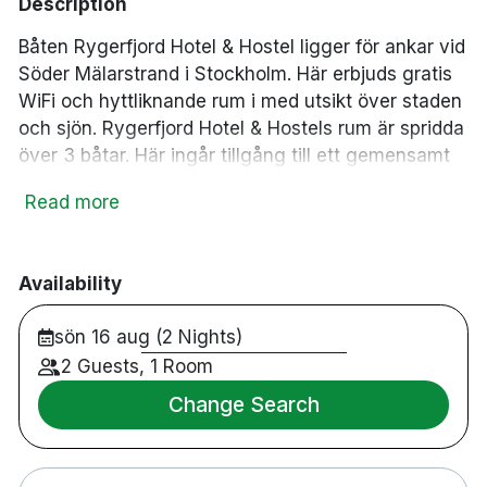
Description
Båten Rygerfjord Hotel & Hostel ligger för ankar vid
Söder Mälarstrand i Stockholm. Här erbjuds gratis
WiFi och hyttliknande rum i med utsikt över staden
och sjön. Rygerfjord Hotel & Hostels rum är spridda
över 3 båtar. Här ingår tillgång till ett gemensamt
kök, Sängkläder och handdukar ingår.
Read more
Thai Restaurang
Bar
Parkering (Taxa 3)
Availability
sön 16 aug (2 Nights)
2 Guests, 1 Room
Change Search