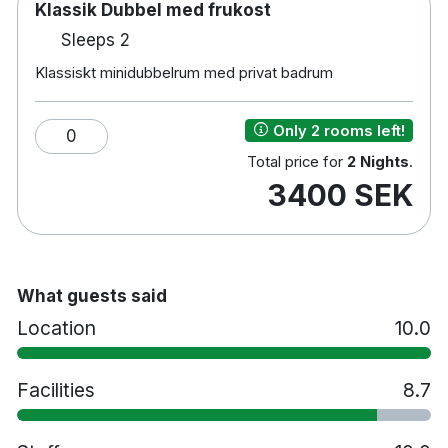
Klassik Dubbel med frukost
Sleeps 2
Klassiskt minidubbelrum med privat badrum
Only 2 rooms left!
0
Total price for
2 Nights
.
3400 SEK
What guests said
Location
10.0
Facilities
8.7