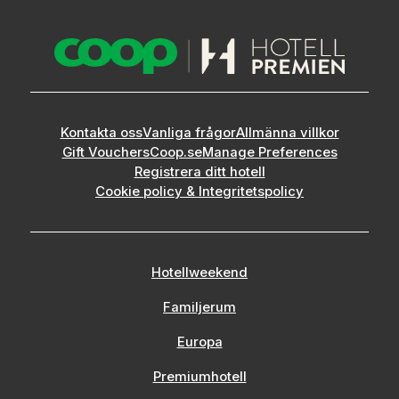
Kontakta oss
Vanliga frågor
Allmänna villkor
Gift Vouchers
Coop.se
Manage Preferences
Registrera ditt hotell
Cookie policy & Integritetspolicy
Hotellweekend
Familjerum
Europa
Premiumhotell