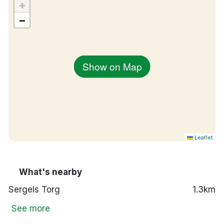
+
−
Show on Map
Leaflet
What's nearby
Sergels Torg
1.3km
See more