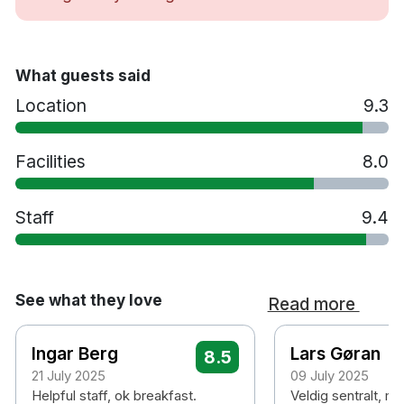
What guests said
Location
9.3
Facilities
8.0
Staff
9.4
See what they love
Read more
Ingar Berg
Lars Gøran
8.5
21 July 2025
09 July 2025
Helpful staff, ok breakfast.
Veldig sentralt, m