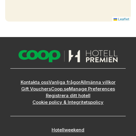
Leaflet
Kontakta oss
Vanliga frågor
Allmänna villkor
Gift Vouchers
Coop.se
Manage Preferences
Registrera ditt hotell
Cookie policy & Integritetspolicy
Hotellweekend