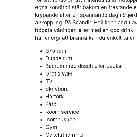
egna konditori står bakom en frestande e
krypande efter en spännande dag i Stjørd
avkoppling. På Scandic Hell kopplar du av
högsta våningen eller med en god drink i
har energi att bränna kan du enkelt ta en 
375 rum
Dubbelrum
Badrum med dusch eller badkar
Gratis WiFi
TV
Skrivbord
Hårtork
Fåtölj
Room service
Inomhuspool
Gym
Cykeluthyrning