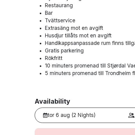
Restaurang
Bar
Tvättservice
Extrasäng mot en avgift
Husdjur tillåts mot en avgift
Handikappsanpassade rum finns tillg
Gratis parkering
Rökfritt
10 minuters promenad till Stjørdal Va
5 minuters promenad till Trondheim f
Availability
tor 6 aug (2 Nights)