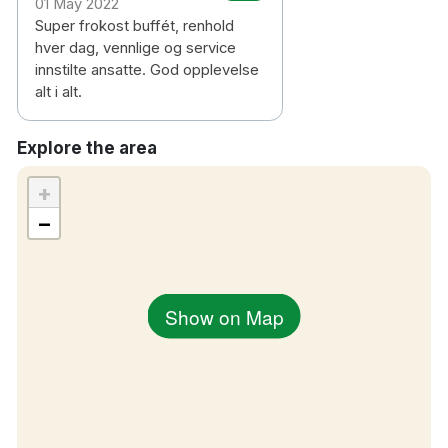
01 May 2022
Super frokost buffét, renhold
hver dag, vennlige og service
innstilte ansatte. God opplevelse
alt i alt.
Explore the area
+
−
Show on Map