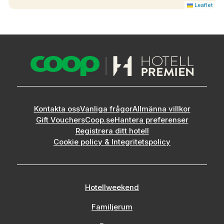
Leaflet
Kontakta oss
Vanliga frågor
Allmänna villkor
Gift Vouchers
Coop.se
Hantera preferenser
Registrera ditt hotell
Cookie policy & Integritetspolicy
Hotellweekend
Familjerum