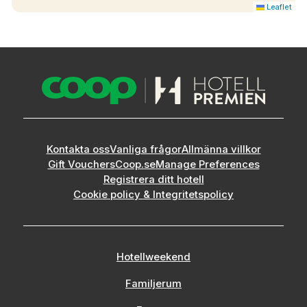
Leaflet
Kontakta oss
Vanliga frågor
Allmänna villkor
Gift Vouchers
Coop.se
Manage Preferences
Registrera ditt hotell
Cookie policy & Integritetspolicy
Hotellweekend
Familjerum