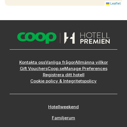
Leaflet
Kontakta oss
Vanliga frågor
Allmänna villkor
Gift Vouchers
Coop.se
Manage Preferences
Registrera ditt hotell
Cookie policy & Integritetspolicy
Hotellweekend
Familjerum