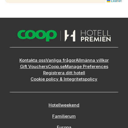
Leaflet
Kontakta oss
Vanliga frågor
Allmänna villkor
Gift Vouchers
Coop.se
Manage Preferences
Registrera ditt hotell
Cookie policy & Integritetspolicy
Hotellweekend
Familjerum
Europa