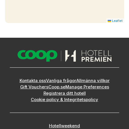
Leaflet
Kontakta oss
Vanliga frågor
Allmänna villkor
Gift Vouchers
Coop.se
Manage Preferences
Registrera ditt hotell
Cookie policy & Integritetspolicy
Hotellweekend