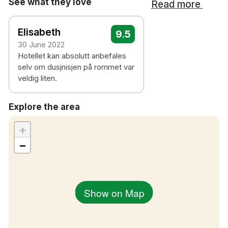
See what they love
Read more
Elisabeth
9.5
30 June 2022
Hotellet kan absolutt anbefales
selv om dusjnisjen på rommet var
veldig liten.
Explore the area
+
−
Show on Map