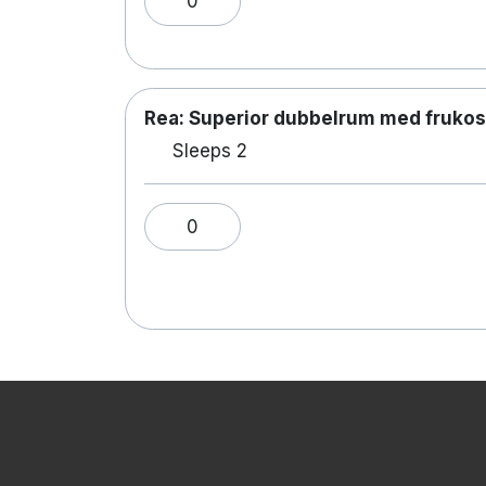
0
Rea: Superior dubbelrum med frukos
Sleeps 2
0