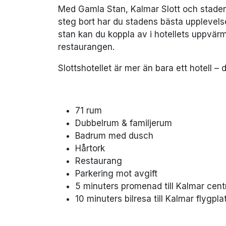
Med Gamla Stan, Kalmar Slott och staden
steg bort har du stadens bästa upplevel
stan kan du koppla av i hotellets uppvär
restaurangen.
Slottshotellet är mer än bara ett hotell –
71 rum
Dubbelrum & familjerum
Badrum med dusch
Hårtork
Restaurang
Parkering mot avgift
5 minuters promenad till Kalmar centr
10 minuters bilresa till Kalmar flygpla