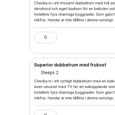
Checka in i ett trivsamt dubbelrum med två s
skrivbord och eget badrum för en bekväm viste
hotellets fyra charmiga byggnader. Som gäst har 
rökfria. Hundar är inte tillåtna i denna rumstyp.
0
Superior dubbelrum med frukost
Sleeps 2
Checka in i ett rymligt dubbelrum med en be
även utrustat med TV för en avkopplande viste
hotellets fyra charmiga byggnader. Som gäst har 
rökfria. Hundar är inte tillåtna i denna rumstyp.