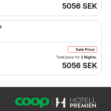
5056 SEK
t
Sale Price
Total price for
2 Nights
.
5056 SEK