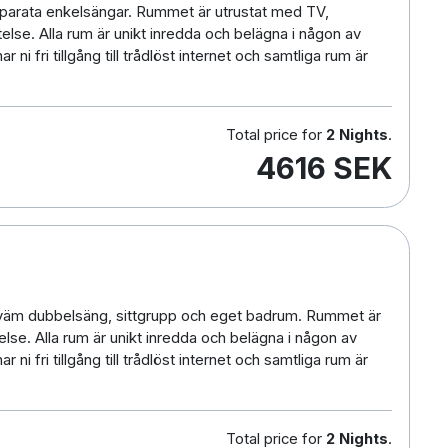
eparata enkelsängar. Rummet är utrustat med TV,
lse. Alla rum är unikt inredda och belägna i någon av
ni fri tillgång till trådlöst internet och samtliga rum är
Total price for
2 Nights
.
4616 SEK
kväm dubbelsäng, sittgrupp och eget badrum. Rummet är
lse. Alla rum är unikt inredda och belägna i någon av
ni fri tillgång till trådlöst internet och samtliga rum är
Total price for
2 Nights
.