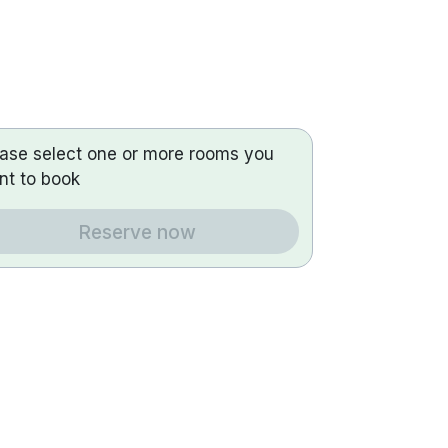
ease select one or more rooms you
nt to book
Reserve now