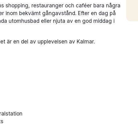
s shopping, restauranger och caféer bara några
ser inom bekvämt gångavstånd. Efter en dag på
mda utomhusbad eller njuta av en god middag i
 det är en del av upplevelsen av Kalmar.
alstation
ts