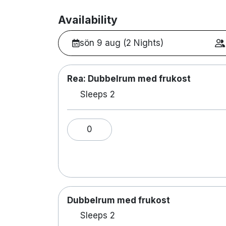
Availability
sön 9 aug (2 Nights)
Rea: Dubbelrum med frukost
Sleeps 2
0
Dubbelrum med frukost
Sleeps 2