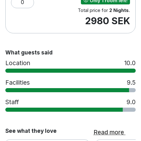
Only 1 room left!
0
Total price for
2 Nights
.
2980 SEK
What guests said
Location
10.0
Facilities
9.5
Staff
9.0
See what they love
Read more