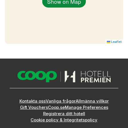
Show on Map
Leaflet
Kontakta oss
Vanliga frågor
Allmänna villkor
Gift Vouchers
Coop.se
Manage Preferences
Registrera ditt hotell
Cookie policy & Integritetspolicy