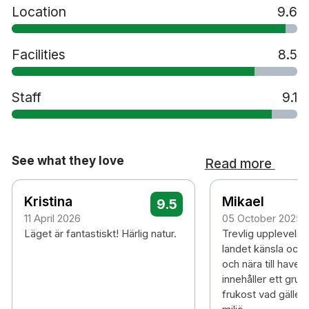
Location
9.6
Facilities
8.5
Staff
9.1
See what they love
Read more
Kristina
Mikael
9.5
11 April 2026
05 October 2025
Läget är fantastiskt! Härlig natur.
Trevlig upplevels
landet känsla och
och nära till havet
innehåller ett grun
frukost vad gäller 