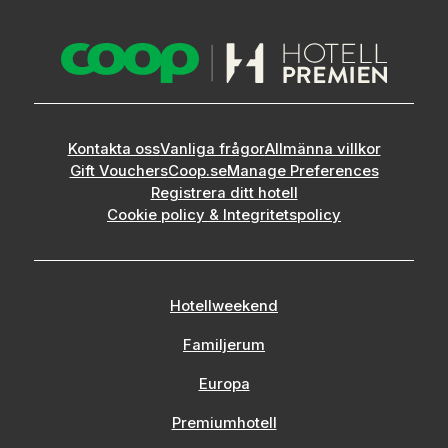
Kontakta oss
Vanliga frågor
Allmänna villkor
Gift Vouchers
Coop.se
Manage Preferences
Registrera ditt hotell
Cookie policy & Integritetspolicy
Hotellweekend
Familjerum
Europa
Premiumhotell