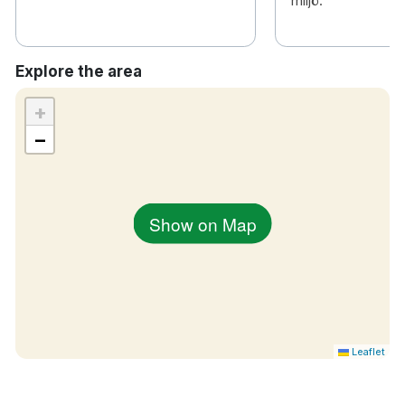
miljö.
Explore the area
+
−
Show on Map
Leaflet