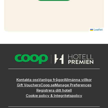
Leaflet
Kontakta oss
Vanliga frågor
Allmänna villkor
Gift Vouchers
Coop.se
Manage Preferences
Registrera ditt hotell
Cookie policy & Integritetspolicy