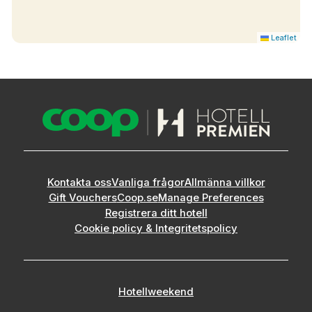
Leaflet
Kontakta oss
Vanliga frågor
Allmänna villkor
Gift Vouchers
Coop.se
Manage Preferences
Registrera ditt hotell
Cookie policy & Integritetspolicy
Hotellweekend