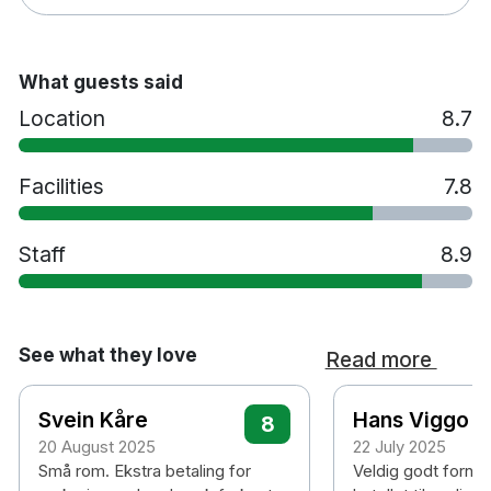
What guests said
Location
8.7
Facilities
7.8
Staff
8.9
See what they love
Read more
Svein Kåre
Hans Viggo
8
20 August 2025
22 July 2025
Små rom. Ekstra betaling for
Veldig godt fornø