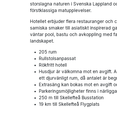
storslagna naturen i Svenska Lappland oc
förstklassiga matupplevelser.
Hotellet erbjuder flera restauranger och c
samiska smaker till asiatiskt inspirerad 
väntar pool, bastu och avkoppling med f
landskapet.
205 rum
Rullstolsanpassat
Rökfritt hotell
Husdjur är välkomna mot en avgift. 
ett djurvänligt rum, då antalet är beg
Extrasäng kan bokas mot en avgift o
Parkeringsmöjligheter finns i närlig
250 m till Skellefteå Busstation
19 km till Skellefteå Flygplats