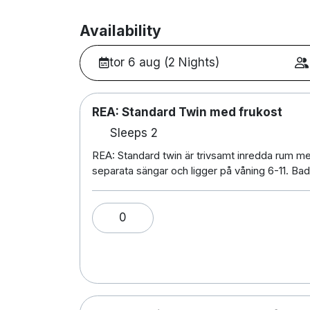
Availability
tor 6 aug (2 Nights)
REA: Standard Twin med frukost
Sleeps 2
REA: Standard twin är trivsamt inredda rum me
separata sängar och ligger på våning 6-11. Ba
0