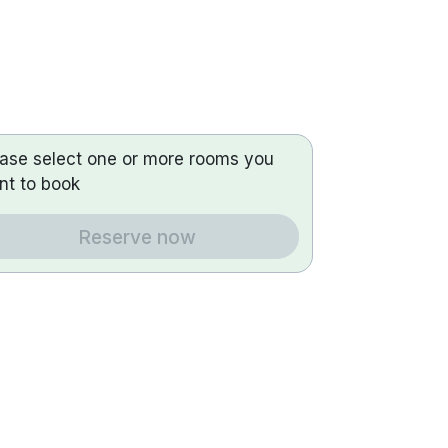
ease select one or more rooms you
nt to book
Reserve now