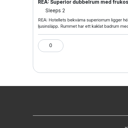
REA: Superior dubbelrum med frukos
Sleeps 2
REA: Hotellets bekväma superiorrum ligger hög
ljusinsläpp. Rummet har ett kaklat badrum me
0