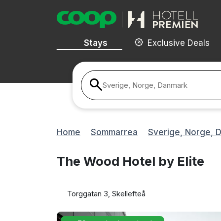
Stays
Exclusive Deals
Sverige, Norge, Danmark
Home
Sommarrea
Sverige, Norge, 
The Wood Hotel by Elite
Torggatan 3, Skellefteå