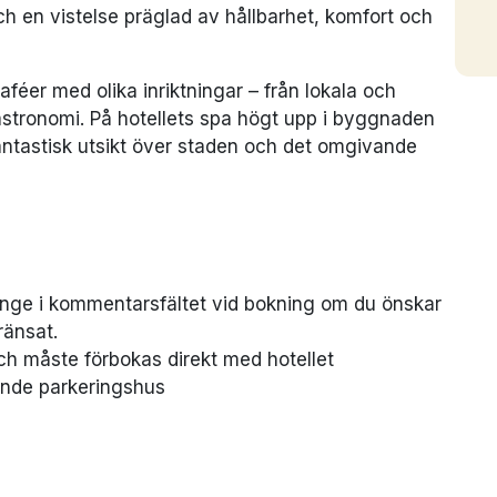
h en vistelse präglad av hållbarhet, komfort och
aféer med olika inriktningar – från lokala och
gastronomi. På hotellets spa högt upp i byggnaden
antastisk utsikt över staden och det omgivande
Ange i kommentarsfältet vid bokning om du önskar
ränsat.
ch måste förbokas direkt med hotellet
gande parkeringshus