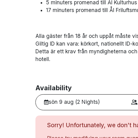
5 minuters promenad till Ål Kulturhus
17 minuters promenad till Ål Friluft
Alla gäster från 18 år och uppåt måste vis
Giltig ID kan vara: körkort, nationellt ID-
Detta är ett krav från myndigheterna och b
hotell.
Availability
sön 9 aug (2 Nights)
Sorry! Unfortunately, we don't ha