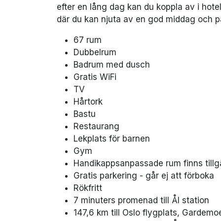
efter en lång dag kan du koppla av i hote
där du kan njuta av en god middag och p
67 rum
Dubbelrum
Badrum med dusch
Gratis WiFi
TV
Hårtork
Bastu
Restaurang
Lekplats för barnen
Gym
Handikappsanpassade rum finns tillg
Gratis parkering - går ej att förboka
Rökfritt
7 minuters promenad till Ål station
147,6 km till Oslo flygplats, Gardemo