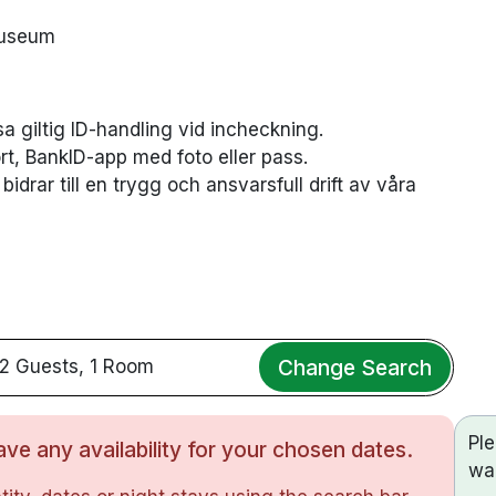
smuseum
a giltig ID-handling vid incheckning.
kort, BankID-app med foto eller pass.
idrar till en trygg och ansvarsfull drift av våra
Change Search
2 Guests, 1 Room
Pl
ve any availability for your chosen dates.
wa